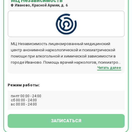
МЦ Независимость
Иваново, Красной Армии, д. 6
МЦ Независимость лицензированный медицинский
центр анонимной наркологической и психиатрической
помощи при алкогольной и химической зависимости в
городе Иваново. Помощь врачей наркологов, психиатров
Читать далее
и психологов в излечении и реабилитации. Лечение в
дневном стационаре, выезд на дом, консультации online.
Центр психологических консультаций. Медицинские
Режим работы:
анализы, функциональная диагностика, химическая
защита от алкоголя.
пн-пт 00:00 - 24:00
сб 00:00 - 24:00
вс 00:00 - 24:00
ЗАПИСАТЬСЯ