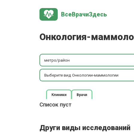
ВсеВрачиЗдесь
Онкология-маммолог
метро/район
Выберите вид Онкологии-маммологии
Клиники
Врачи
Список пуст
Други виды исследований