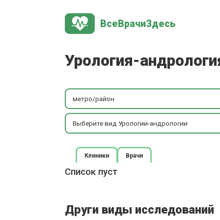
ВсеВрачиЗдесь
Урология-андрологи
метро/район
Выберите вид Урологии-андрологии
Клиники
Врачи
Список пуст
Други виды исследований