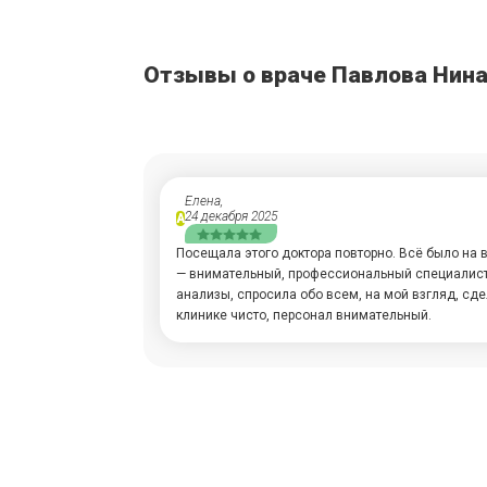
Отзывы о враче Павлова Нин
Елена,
24 декабря 2025
А
Посещала этого доктора повторно. Всё было на
— внимательный, профессиональный специалист
анализы, спросила обо всем, на мой взгляд, сде
клинике чисто, персонал внимательный.