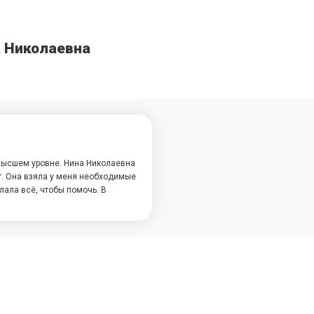
а Николаевна
 высшем уровне. Нина Николаевна
. Она взяла у меня необходимые
лала всё, чтобы помочь. В