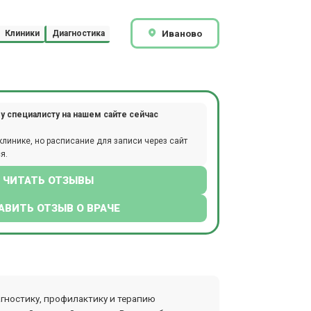
Иваново
Клиники
Диагностика
у специалисту на нашем сайте сейчас
клинике, но расписание для записи через сайт
я.
ЧИТАТЬ ОТЗЫВЫ
АВИТЬ ОТЗЫВ О ВРАЧЕ
гностику, профилактику и терапию