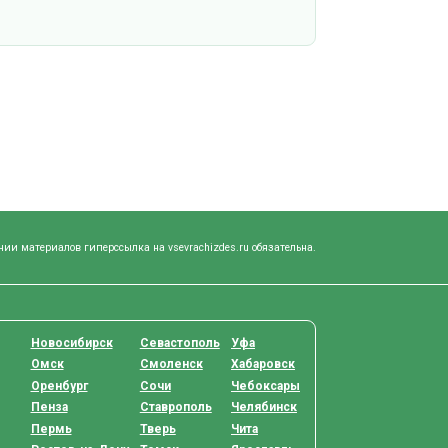
нии материалов гиперссылка на vsevrachizdes.ru обязательна.
Новосибирск
Севастополь
Уфа
Омск
Смоленск
Хабаровск
Оренбург
Сочи
Чебоксары
Пенза
Ставрополь
Челябинск
Пермь
Тверь
Чита