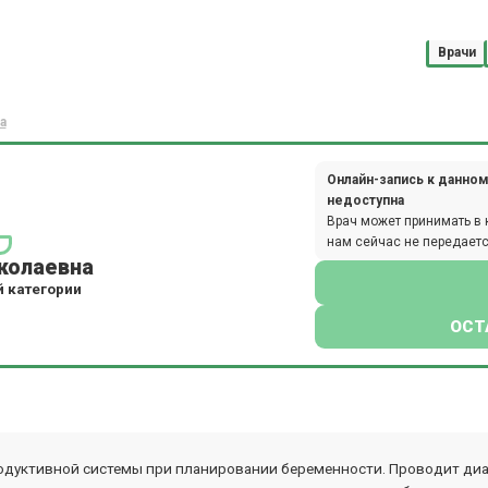
Врачи
а
Онлайн-запись к данном
недоступна
Врач может принимать в 
нам сейчас не передаетс
колаевна
й категории
ОСТ
одуктивной системы при планировании беременности. Проводит диа