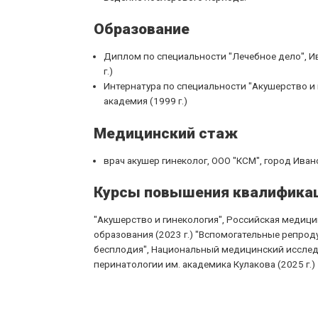
Образование
Диплом по специальности "Лечебное дело", И
г.)
Интернатура по специальности "Акушерство и 
академия (1999 г.)
Медицинский стаж
врач акушер гинеколог, ООО "КСМ", город Иван
Курсы повышения квалифика
"Акушерство и гинекология", Российская медиц
образования (2023 г.) "Вспомогательные репрод
бесплодия", Национальный медицинский исследо
перинатологии им. академика Кулакова (2025 г.)