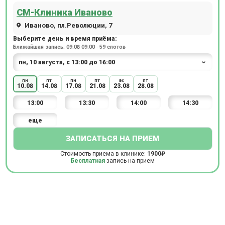
СМ-Клиника Иваново
Иваново, пл.Революции, 7
Выберите день и время приёма:
Ближайшая запись: 09.08 09:00 · 59 слотов
пн
пт
пн
пт
вс
пт
10.08
14.08
17.08
21.08
23.08
28.08
13:00
13:30
14:00
14:30
еще
ЗАПИСАТЬСЯ НА ПРИЕМ
Стоимость приема в клинике:
1900₽
Бесплатная
запись на прием