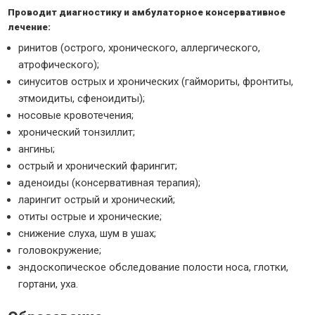
Проводит диагностику и амбулаторное консервативное
лечение:
ринитов (острого, хронического, аллергического,
атрофического);
синуситов острых и хронических (гаймориты, фронтиты,
этмоидиты, сфеноидиты);
носовые кровотечения;
хронический тонзиллит;
ангины;
острый и хронический фарингит;
аденоиды (консервативная терапия);
ларингит острый и хронический;
отиты острые и хронические;
снижение слуха, шум в ушах;
головокружение;
эндоскопическое обследование полости носа, глотки,
гортани, уха.