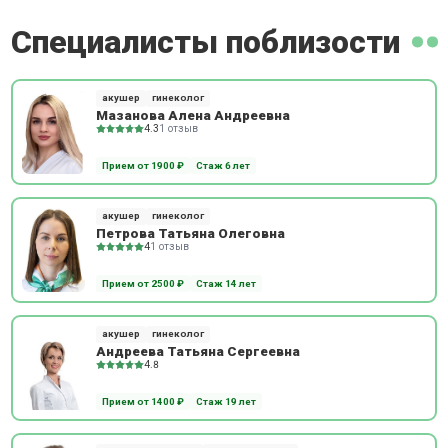
Специалисты поблизости
акушер
гинеколог
Мазанова Алена Андреевна
4.3
1 отзыв
Прием от 1900 ₽
Стаж 6 лет
акушер
гинеколог
Петрова Татьяна Олеговна
4
1 отзыв
Прием от 2500 ₽
Стаж 14 лет
акушер
гинеколог
Андреева Татьяна Сергеевна
4.8
Прием от 1400 ₽
Стаж 19 лет