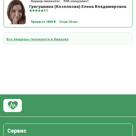
Акушер-гинеколог
УЗИ-специалист
Григушкина (Козелкова) Елена Владимировна
4.5
Прием от 1800 ₽
Стаж 10 лет
Все Акушеры-гинекологи в Иваново
Сервис