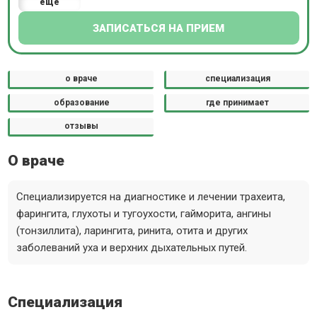
еще
ЗАПИСАТЬСЯ НА ПРИЕМ
о враче
специализация
образование
где принимает
отзывы
О враче
Специализируется на диагностике и лечении трахеита,
фарингита, глухоты и тугоухости, гайморита, ангины
(тонзиллита), ларингита, ринита, отита и других
заболеваний уха и верхних дыхательных путей.
Специализация