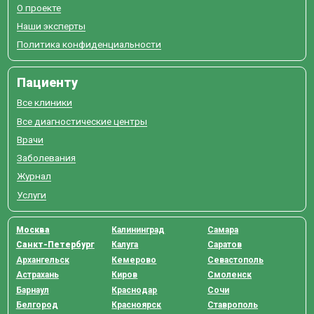
О проекте
Наши эксперты
Политика конфиденциальности
Пациенту
Все клиники
Все диагностические центры
Врачи
Заболевания
Журнал
Услуги
Москва
Калининград
Самара
Санкт-Петербург
Калуга
Саратов
Архангельск
Кемерово
Севастополь
Астрахань
Киров
Смоленск
Барнаул
Краснодар
Сочи
Белгород
Красноярск
Ставрополь