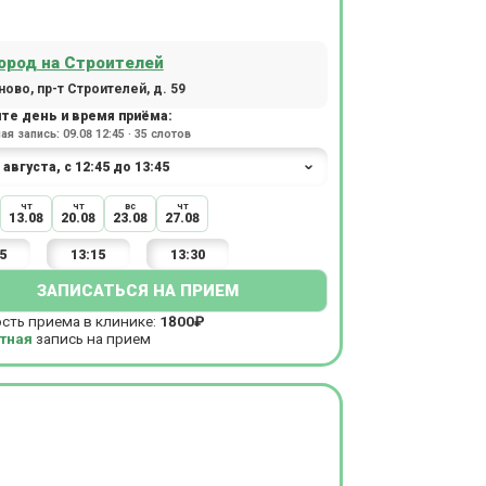
ород на Строителей
ово, пр-т Строителей, д. 59
те день и время приёма:
я запись: 09.08 12:45 · 35 слотов
чт
чт
вс
чт
13.08
20.08
23.08
27.08
5
13:15
13:30
ЗАПИСАТЬСЯ НА ПРИЕМ
сть приема в клинике:
1800₽
тная
запись на прием