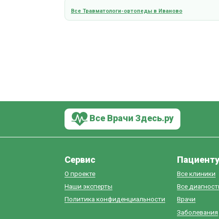
Все Травматологи-ортопеды в Иваново
Все Врачи Здесь.ру
Сервис
Пациент
О проекте
Все клиники
Наши эксперты
Все диагнос
Политика конфиденциальности
Врачи
Заболевания