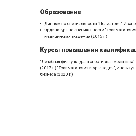
Образование
Диплом по специальности "Педиатрия", Иванов
Ординатура по специальности "Травматология
медицинская академия (2015 г.)
Курсы повышения квалифика
"Лечебная физкультура и спортивная медицина"
(2017 г.) "Травматология и ортопедия", Инстит
бизнеса (2020 г.)