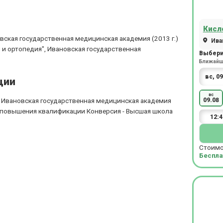
Кисл
ская государственная медицинская академия (2013 г.)
Иван
 и ортопедия", Ивановская государственная
Выбери
Ближайша
ции
вс
, Ивановская государственная медицинская академия
09.08
ут повышения квалификации Конверсия - Высшая школа
12:4
Стоимо
Беспла