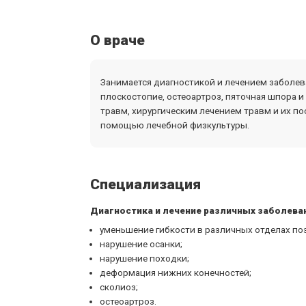
О враче
Занимается диагностикой и лечением заболева
плоскостопие, остеоартроз, пяточная шпора и
травм, хирургическим лечением травм и их п
помощью лечебной физкультуры.
Специализация
Диагностика и лечение различных заболева
уменьшение гибкости в различных отделах по
нарушение осанки;
нарушение походки;
деформация нижних конечностей;
сколиоз;
остеоартроз.