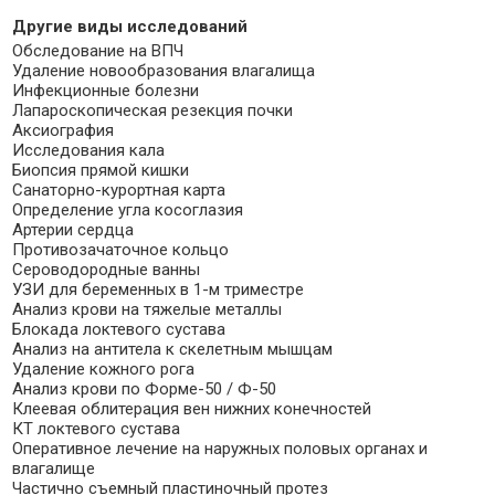
Другие виды исследований
Обследование на ВПЧ
Удаление новообразования влагалища
Инфекционные болезни
Лапароскопическая резекция почки
Аксиография
Исследования кала
Биопсия прямой кишки
Санаторно-курортная карта
Определение угла косоглазия
Артерии сердца
Противозачаточное кольцо
Сероводородные ванны
УЗИ для беременных в 1-м триместре
Анализ крови на тяжелые металлы
Блокада локтевого сустава
Анализ на антитела к скелетным мышцам
Удаление кожного рога
Анализ крови по Форме-50 / Ф-50
Клеевая облитерация вен нижних конечностей
КТ локтевого сустава
Оперативное лечение на наружных половых органах и
влагалище
Частично съемный пластиночный протез