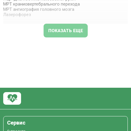
МРТ краниовертебрального перехода
МРТ ангиография головного мозга
Лазерофорез
ПОКАЗАТЬ ЕЩЕ
Сервис