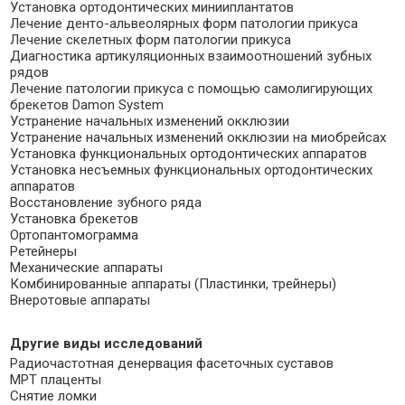
Установка ортодонтических минииплантатов
Лечение денто-альвеолярных форм патологии прикуса
Лечение скелетных форм патологии прикуса
Диагностика артикуляционных взаимоотношений зубных
рядов
Лечение патологии прикуса с помощью самолигирующих
брекетов Damon System
Устранение начальных изменений окклюзии
Устранение начальных изменений окклюзии на миобрейсах
Установка функциональных ортодонтических аппаратов
Установка несъемных функциональных ортодонтических
аппаратов
Восстановление зубного ряда
Установка брекетов
Ортопантомограмма
Ретейнеры
Механические аппараты
Комбинированные аппараты (Пластинки, трейнеры)
Внеротовые аппараты
Другие виды исследований
Радиочастотная денервация фасеточных суставов
МРТ плаценты
Снятие ломки