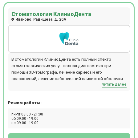
Стоматология КлиниоДента
Иваново, Радищева, д. 20А
В стоматологии КлиниоДента есть полный спектр
стоматологических услуг: полная диагностика при
помощи 3D-томографа, лечение кариеса и его
осложнений, лечение заболеваний слизистой оболочки
Читать далее
полости рта, имплантация зубов, ортопедическое и
ортодонтическое лечение, детская стоматология и
эстетическая стоматология.
Режим работы:
пн-пт 08:00 - 21:00
сб 09:00 - 19:00
вс 09:00 - 19:00