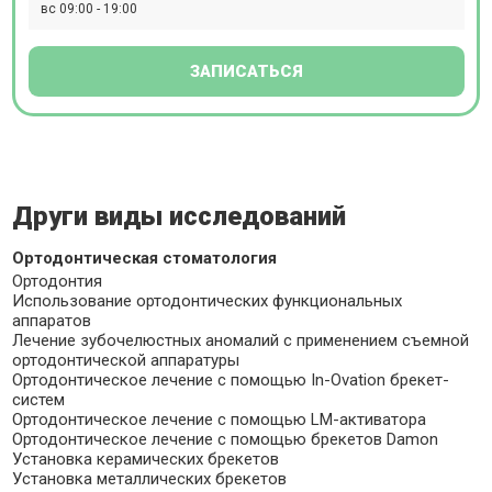
вс 09:00 - 19:00
ортодонтия, имплантация, протезирование, эстетическая
стоматология.
ЗАПИСАТЬСЯ
Други виды исследований
Ортодонтическая стоматология
Ортодонтия
Использование ортодонтических функциональных
аппаратов
Лечение зубочелюстных аномалий с применением съемной
ортодонтической аппаратуры
Ортодонтическое лечение с помощью In-Ovation брекет-
систем
Ортодонтическое лечение с помощью LM-активатора
Ортодонтическое лечение с помощью брекетов Damon
Установка керамических брекетов
Установка металлических брекетов