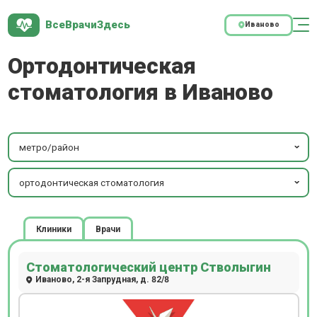
ВсеВрачиЗдесь
Иваново
Ортодонтическая
стоматология в Иваново
метро/район
ортодонтическая стоматология
Клиники
Врачи
Стоматологический центр Стволыгин
Иваново, 2-я Запрудная, д. 82/8