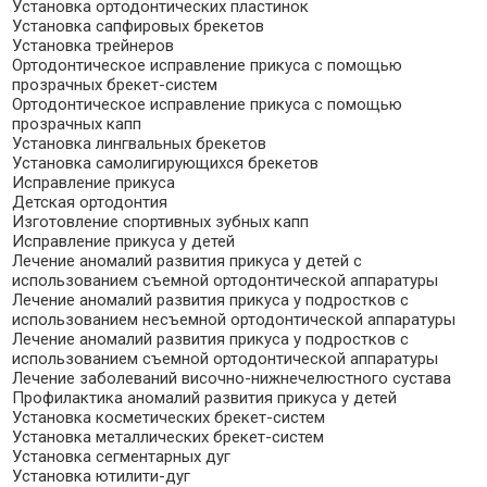
Установка ортодонтических пластинок
Установка сапфировых брекетов
Установка трейнеров
Ортодонтическое исправление прикуса с помощью
прозрачных брекет-систем
Ортодонтическое исправление прикуса с помощью
прозрачных капп
Установка лингвальных брекетов
Установка самолигирующихся брекетов
Исправление прикуса
Детская ортодонтия
Изготовление спортивных зубных капп
Исправление прикуса у детей
Лечение аномалий развития прикуса у детей с
использованием съемной ортодонтической аппаратуры
Лечение аномалий развития прикуса у подростков с
использованием несъемной ортодонтической аппаратуры
Лечение аномалий развития прикуса у подростков с
использованием съемной ортодонтической аппаратуры
Лечение заболеваний височно-нижнечелюстного сустава
Профилактика аномалий развития прикуса у детей
Установка косметических брекет-систем
Установка металлических брекет-систем
Установка сегментарных дуг
Установка ютилити-дуг