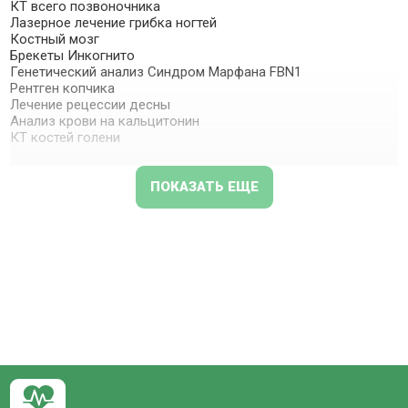
КТ всего позвоночника
Лазерное лечение грибка ногтей
Костный мозг
Брекеты Инкогнито
Генетический анализ Синдром Марфана FBN1
Рентген копчика
Лечение рецессии десны
Анализ крови на кальцитонин
КТ костей голени
ПОКАЗАТЬ ЕЩЕ