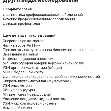
Профпатология
Диагностика профессиональных заболеваний
Лечение профессиональных заболеваний
Детская профпатология
Другие виды исследований
Операция при катаракте
Чистка зубов Air Flow
Тонкоигольная пункционная биопсия полового члена
Выведение из запоя
Инфильтрационная анестезия
МРТ ангиография артерий верхних конечностей
УЗИ органов малого таза (общее)
МСКТ бедренной кости
Дуплексное сканирование артерий верхних конечностей
Спираль внутриматочная «Мультилоад»
УЗИ эндометрия
Общие процедуры
Мягкие ткани (+лимфоузлы)
Удаление кондилом жидким азотом
УЗИ мужской половой системы
Алмазный пилинг