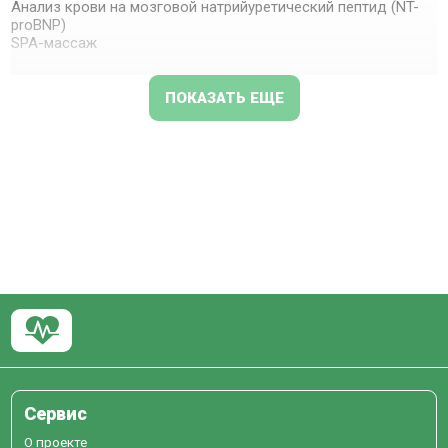
Анализ крови на мозговой натрийуретический пептид (NT-
proBNP)
SPA-массаж
ПОКАЗАТЬ ЕЩЕ
Сервис
О проекте