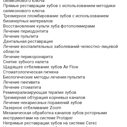
силиконового ключа
Прямые реставрации зубов с использованием методики
силиконового ключа
Трехмерное пломбирование зубов с использованием
биоинертных материалов
Восстановление культи зуба фотополимерами
Лечение периодонтита
Лечение пульпита
Дентальная реставрация
Лечение воспалительных заболеваний челюстно-лицевой
области
Лечение перикоронарита
Снятие зубного налета
Щадящее отбеливание зубов Air Flow
Стоматологическая гигиена
Биологические методы лечения пульпита
Лечение гингивита
Лечение стоматита
Реминерализирующая терапия зубов
Трехмерная обтурация корневых каналов
Лечение некариозных поражений зубов
Лазерное отбеливание Zoom
Механическая обработка каналов зубов роторными
инструментами на системе Protaper
Непрямые реставрации зубов на системе Cerec