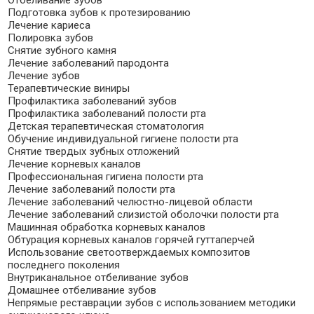
Подготовка зубов к протезированию
Лечение кариеса
Полировка зубов
Снятие зубного камня
Лечение заболеваний пародонта
Лечение зубов
Терапевтические виниры
Профилактика заболеваний зубов
Профилактика заболеваний полости рта
Детская терапевтическая стоматология
Обучение индивидуальной гигиене полости рта
Снятие твердых зубных отложений
Лечение корневых каналов
Профессиональная гигиена полости рта
Лечение заболеваний полости рта
Лечение заболеваний челюстно-лицевой области
Лечение заболеваний слизистой оболочки полости рта
Машинная обработка корневых каналов
Обтурация корневых каналов горячей гуттаперчей
Использование светоотверждаемых композитов
последнего поколения
Внутриканальное отбеливание зубов
Домашнее отбеливание зубов
Непрямые реставрации зубов с использованием методики