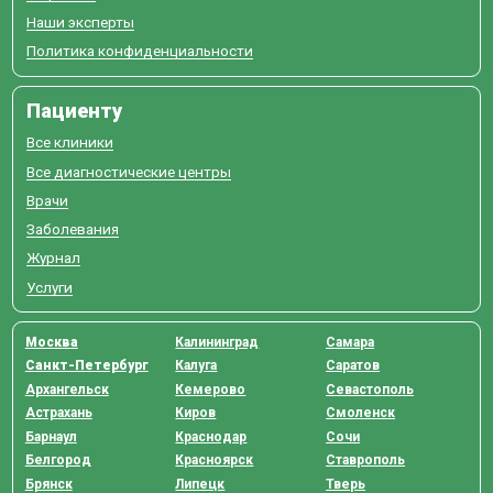
Наши эксперты
Политика конфиденциальности
Пациенту
Все клиники
Все диагностические центры
Врачи
Заболевания
Журнал
Услуги
Москва
Калининград
Самара
Санкт-Петербург
Калуга
Саратов
Архангельск
Кемерово
Севастополь
Астрахань
Киров
Смоленск
Барнаул
Краснодар
Сочи
Белгород
Красноярск
Ставрополь
Брянск
Липецк
Тверь