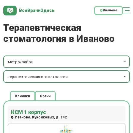
ВсеВрачиЗдесь
Иваново
Терапевтическая
стоматология в Иваново
метро/район
терапевтическая стоматология
Клиники
Врачи
КСМ 1 корпус
Иваново, Куконковых, д. 142