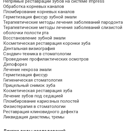
Непрямые реставрации зубов на системе Impress
Обработка корневых каналов
Пломбирование корневых каналов
Герметизация фиссур зубной эмали
Терапевтические методы лечения заболеваний пародонта
Терапевтические методы лечения заболеваний слизистой
оболочки полости рта
Восстановление зубной эмали
Косметическая реставрация коронки зуба
Дентальная визиография
Сэндвич-техника в стоматологии
Проведение профилактических осмотров
Депофорез
Лечение некроза эмали
Герметизация фиссур
Гигиеническая стоматология
Прицельный снимок зуба
Косметическая реставрация зуба
Лечение зубов под седацией
Пломбирование кариозных полостей
Физиотерапия в стоматологии
Реставрация клиновидного дефекта
Ликвидация диастемы, тремы
Другие виды исследований