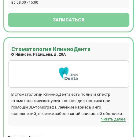
вс 08:00 - 15:00
ЗАПИСАТЬСЯ
Стоматология КлиниоДента
Иваново, Радищева, д. 20А
В стоматологии КлиниоДента есть полный спектр
стоматологических услуг: полная диагностика при
помощи 3D-томографа, лечение кариеса и его
осложнений, лечение заболеваний слизистой оболочки
Читать далее
полости рта, имплантация зубов, ортопедическое и
ортодонтическое лечение, детская стоматология и
эстетическая стоматология.