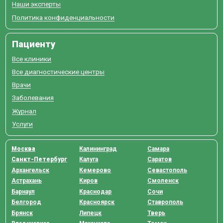
Наши эксперты
Политика конфиденциальности
Пациенту
Все клиники
Все диагностические центры
Врачи
Заболевания
Журнал
Услуги
Москва
Калининград
Самара
Санкт-Петербург
Калуга
Саратов
Архангельск
Кемерово
Севастополь
Астрахань
Киров
Смоленск
Барнаул
Краснодар
Сочи
Белгород
Красноярск
Ставрополь
Брянск
Липецк
Тверь