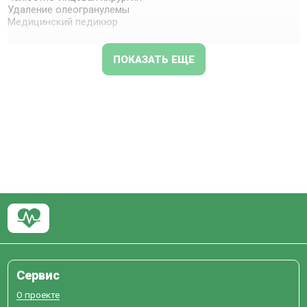
Удаление олеогранулемы
Медицинский педикюр
ПОКАЗАТЬ ЕЩЕ
Сервис
О проекте