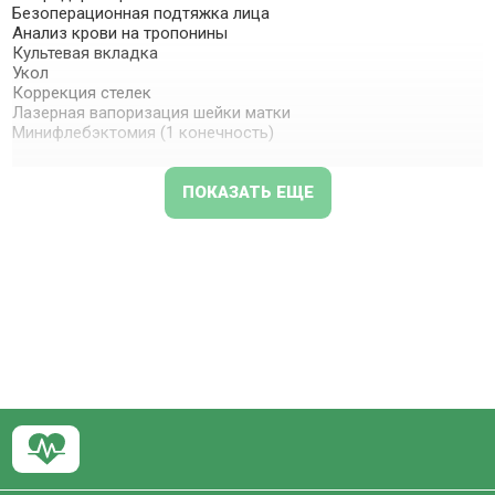
Безоперационная подтяжка лица
Анализ крови на тропонины
Культевая вкладка
Укол
Коррекция стелек
Лазерная вапоризация шейки матки
Минифлебэктомия (1 конечность)
ПОКАЗАТЬ ЕЩЕ