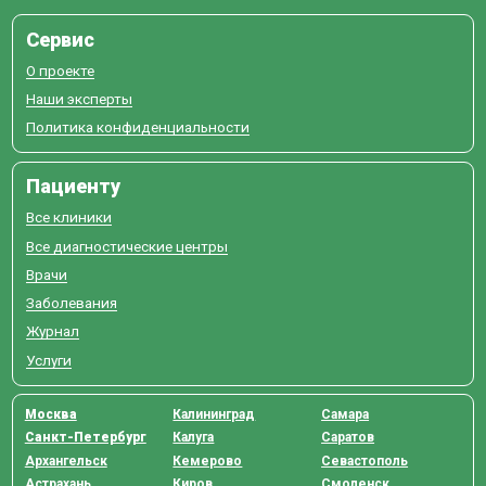
Сервис
О проекте
Наши эксперты
Политика конфиденциальности
Пациенту
Все клиники
Все диагностические центры
Врачи
Заболевания
Журнал
Услуги
Москва
Калининград
Самара
Санкт-Петербург
Калуга
Саратов
Архангельск
Кемерово
Севастополь
Астрахань
Киров
Смоленск