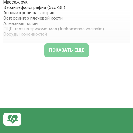
Массаж рук
Эхоэнцефалография (Эхо-ЭГ)
Анализ крови на гастрин
Остеосинтез плечевой кости
Алмазный пилинг
ПЦР-тест на трихомониаз (trichomonas vaginalis)
Сосуды конечностей
ПОКАЗАТЬ ЕЩЕ